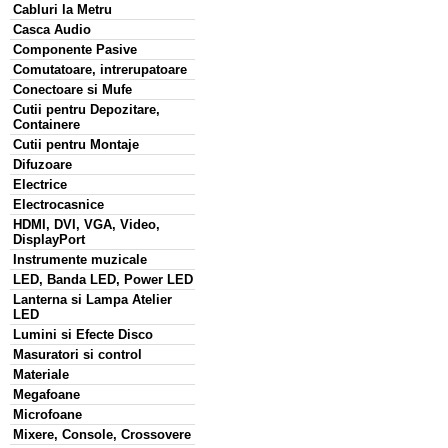
Cabluri la Metru
Casca Audio
Componente Pasive
Comutatoare, intrerupatoare
Conectoare si Mufe
Cutii pentru Depozitare,
Containere
Cutii pentru Montaje
Difuzoare
Electrice
Electrocasnice
HDMI, DVI, VGA, Video,
DisplayPort
Instrumente muzicale
LED, Banda LED, Power LED
Lanterna si Lampa Atelier
LED
Lumini si Efecte Disco
Masuratori si control
Materiale
Megafoane
Microfoane
Mixere, Console, Crossovere