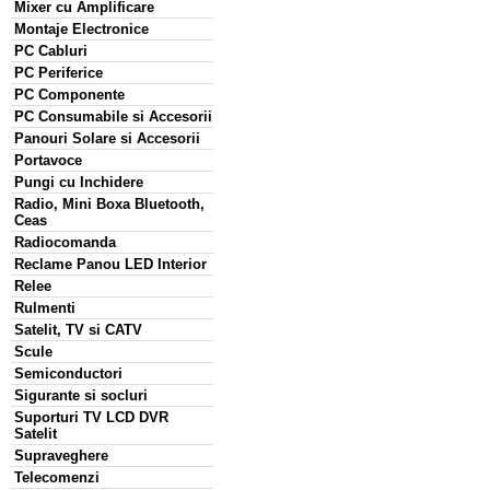
Mixer cu Amplificare
Montaje Electronice
PC Cabluri
PC Periferice
PC Componente
PC Consumabile si Accesorii
Panouri Solare si Accesorii
Portavoce
Pungi cu Inchidere
Radio, Mini Boxa Bluetooth,
Ceas
Radiocomanda
Reclame Panou LED Interior
Relee
Rulmenti
Satelit, TV si CATV
Scule
Semiconductori
Sigurante si socluri
Suporturi TV LCD DVR
Satelit
Supraveghere
Telecomenzi