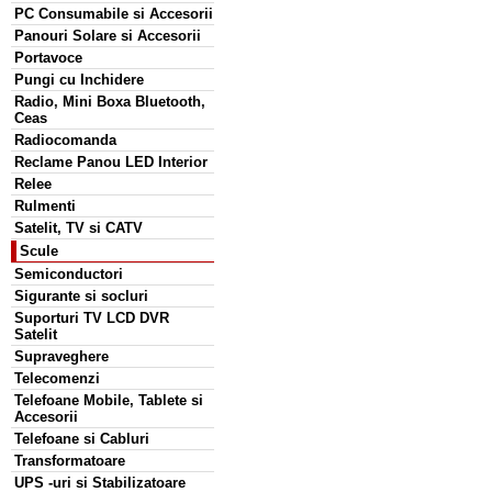
PC Consumabile si Accesorii
Panouri Solare si Accesorii
Portavoce
Pungi cu Inchidere
Radio, Mini Boxa Bluetooth,
Ceas
Radiocomanda
Reclame Panou LED Interior
Relee
Rulmenti
Satelit, TV si CATV
Scule
Semiconductori
Sigurante si socluri
Suporturi TV LCD DVR
Satelit
Supraveghere
Telecomenzi
Telefoane Mobile, Tablete si
Accesorii
Telefoane si Cabluri
Transformatoare
UPS -uri si Stabilizatoare