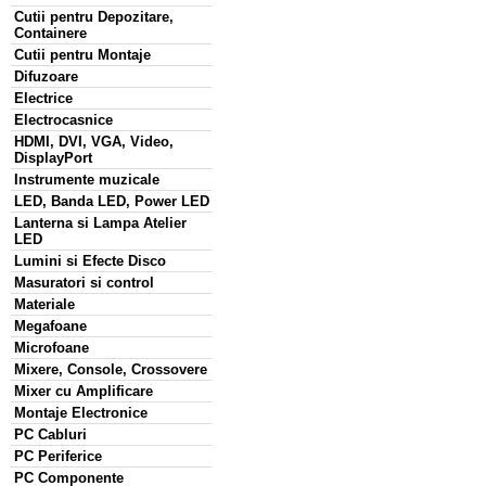
Cutii pentru Depozitare,
Containere
Cutii pentru Montaje
Difuzoare
Electrice
Electrocasnice
HDMI, DVI, VGA, Video,
DisplayPort
Instrumente muzicale
LED, Banda LED, Power LED
Lanterna si Lampa Atelier
LED
Lumini si Efecte Disco
Masuratori si control
Materiale
Megafoane
Microfoane
Mixere, Console, Crossovere
Mixer cu Amplificare
Montaje Electronice
PC Cabluri
PC Periferice
PC Componente