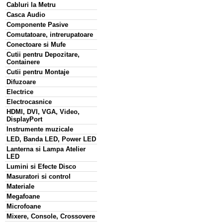
Cabluri la Metru
Casca Audio
Componente Pasive
Comutatoare, intrerupatoare
Conectoare si Mufe
Cutii pentru Depozitare,
Containere
Cutii pentru Montaje
Difuzoare
Electrice
Electrocasnice
HDMI, DVI, VGA, Video,
DisplayPort
Instrumente muzicale
LED, Banda LED, Power LED
Lanterna si Lampa Atelier
LED
Lumini si Efecte Disco
Masuratori si control
Materiale
Megafoane
Microfoane
Mixere, Console, Crossovere