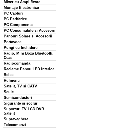
Mixer cu Amplificare
Montaje Electronice
PC Cabluri
PC Periferice
PC Componente
PC Consumabile si Accesorii
Panouri Solare si Accesorii
Portavoce
Pungi cu Inchidere
Radio, Mini Boxa Bluetooth,
Ceas
Radiocomanda
Reclame Panou LED Interior
Relee
Rulmenti
Satelit, TV si CATV
Scule
Semiconductori
Sigurante si socluri
Suporturi TV LCD DVR
Satelit
Supraveghere
Telecomenzi