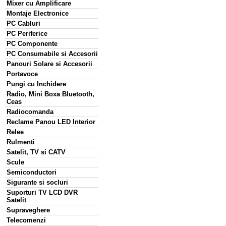
Mixer cu Amplificare
Montaje Electronice
PC Cabluri
PC Periferice
PC Componente
PC Consumabile si Accesorii
Panouri Solare si Accesorii
Portavoce
Pungi cu Inchidere
Radio, Mini Boxa Bluetooth,
Ceas
Radiocomanda
Reclame Panou LED Interior
Relee
Rulmenti
Satelit, TV si CATV
Scule
Semiconductori
Sigurante si socluri
Suporturi TV LCD DVR
Satelit
Supraveghere
Telecomenzi