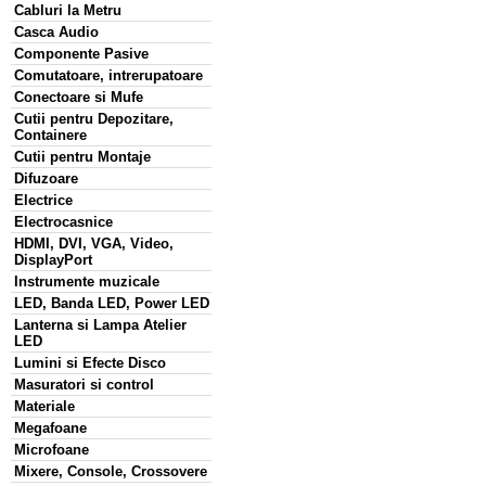
Cabluri la Metru
Casca Audio
Componente Pasive
Comutatoare, intrerupatoare
Conectoare si Mufe
Cutii pentru Depozitare,
Containere
Cutii pentru Montaje
Difuzoare
Electrice
Electrocasnice
HDMI, DVI, VGA, Video,
DisplayPort
Instrumente muzicale
LED, Banda LED, Power LED
Lanterna si Lampa Atelier
LED
Lumini si Efecte Disco
Masuratori si control
Materiale
Megafoane
Microfoane
Mixere, Console, Crossovere