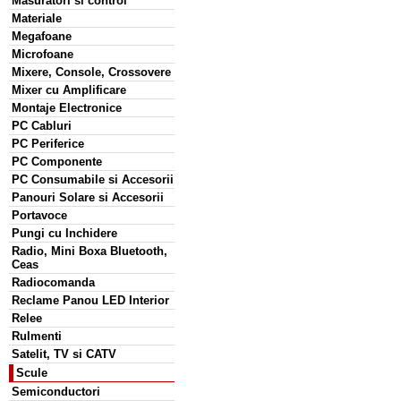
Masuratori si control
Materiale
Megafoane
Microfoane
Mixere, Console, Crossovere
Mixer cu Amplificare
Montaje Electronice
PC Cabluri
PC Periferice
PC Componente
PC Consumabile si Accesorii
Panouri Solare si Accesorii
Portavoce
Pungi cu Inchidere
Radio, Mini Boxa Bluetooth,
Ceas
Radiocomanda
Reclame Panou LED Interior
Relee
Rulmenti
Satelit, TV si CATV
Scule
Semiconductori