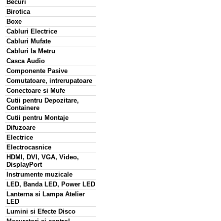
Becuri
Birotica
Boxe
Cabluri Electrice
Cabluri Mufate
Cabluri la Metru
Casca Audio
Componente Pasive
Comutatoare, intrerupatoare
Conectoare si Mufe
Cutii pentru Depozitare,
Containere
Cutii pentru Montaje
Difuzoare
Electrice
Electrocasnice
HDMI, DVI, VGA, Video,
DisplayPort
Instrumente muzicale
LED, Banda LED, Power LED
Lanterna si Lampa Atelier
LED
Lumini si Efecte Disco